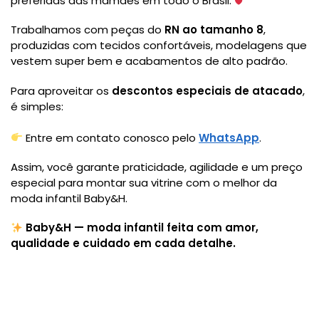
preferidas das mamães em todo o Brasil.
Trabalhamos com peças do
RN ao tamanho 8
,
produzidas com tecidos confortáveis, modelagens que
vestem super bem e acabamentos de alto padrão.
Para aproveitar os
descontos especiais de atacado
,
é simples:
Entre em contato conosco pelo
WhatsApp
.
Assim, você garante praticidade, agilidade e um preço
especial para montar sua vitrine com o melhor da
moda infantil Baby&H.
Baby&H — moda infantil feita com amor,
qualidade e cuidado em cada detalhe.