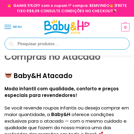
GANHE 5%OFF com o cupom 1ª compra:
BEMVINDO
|FRETE
FIXO R$9,99 CONSULTE CONDIÇÕES NO CHECKOUT
0
MENU
Pesquisar
Início
Compras no Atacado
/
Compras no Atacado
Baby&H Atacado
Moda infantil com qualidade, conforto e preços
especiais para revendedores!
Se você revende roupas infantis ou deseja comprar em
maior quantidade, a
Baby&H
oferece condições
exclusivas para o atacado — com o mesmo cuidado e
qualidade que fazem da nossa marca uma das