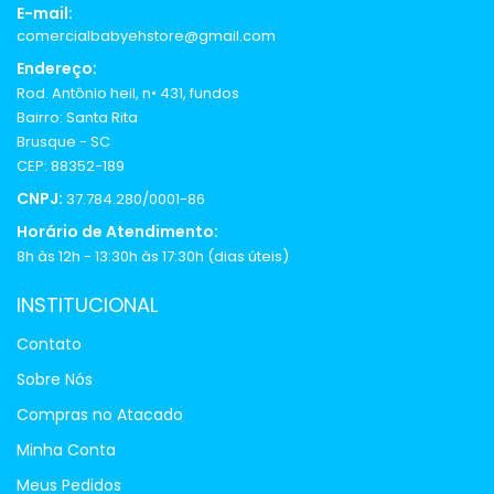
E-mail:
comercialbabyehstore@gmail.com
Endereço:
Rod. Antônio heil, n• 431, fundos
Bairro: Santa Rita
Brusque - SC
CEP: 88352-189
CNPJ:
37.784.280/0001-86
Horário de Atendimento:
8h às 12h - 13:30h às 17:30h (dias úteis)
INSTITUCIONAL
Contato
Sobre Nós
Compras no Atacado
Minha Conta
Meus Pedidos