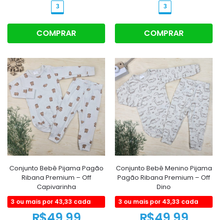
3
3
COMPRAR
COMPRAR
Conjunto Bebê Pijama Pagão
Conjunto Bebê Menino Pijama
Ribana Premium – Off
Pagão Ribana Premium – Off
Capivarinha
Dino
3 ou mais por 43,33 cada
3 ou mais por 43,33 cada
R$
49,99
R$
49,99