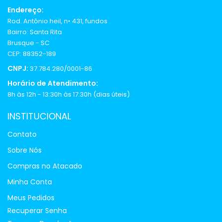
Endereço:
Rod. Antônio heil, n• 431, fundos
Bairro: Santa Rita
Brusque - SC
CEP: 88352-189
CNPJ:
37.784.280/0001-86
Horário de Atendimento:
8h às 12h - 13:30h às 17:30h (dias úteis)
INSTITUCIONAL
Contato
Sobre Nós
Compras no Atacado
Minha Conta
Meus Pedidos
Recuperar Senha