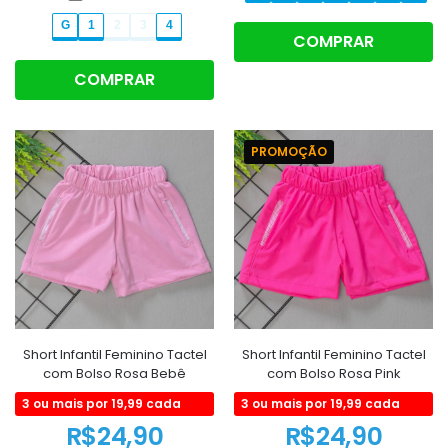
G
1
2
3
4
COMPRAR
COMPRAR
PROMOÇÃO
Short Infantil Feminino Tactel
Short Infantil Feminino Tactel
com Bolso Rosa Bebê
com Bolso Rosa Pink
3 ou mais por 19,99 cada
3 ou mais por 19,99 cada
R$
24,90
R$
24,90