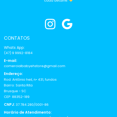
cada detalhe.
CONTATOS
Whats App:
(47) 9 9992-8184
E-mail:
comercialbabyehstore@gmail.com
Endereço:
Rod. Antônio heil, n• 431, fundos
Bairro: Santa Rita
Brusque - SC
CEP: 88352-189
CNPJ:
37.784.280/0001-86
Horário de Atendimento: