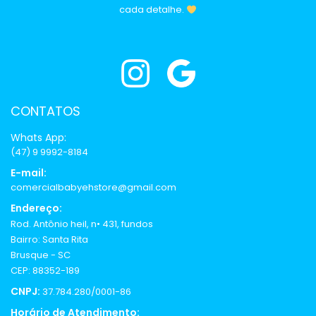
cada detalhe.
CONTATOS
Whats App:
(47) 9 9992-8184
E-mail:
comercialbabyehstore@gmail.com
Endereço:
Rod. Antônio heil, n• 431, fundos
Bairro: Santa Rita
Brusque - SC
CEP: 88352-189
CNPJ:
37.784.280/0001-86
Horário de Atendimento: