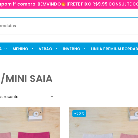
upom 1ª compra:
BEMVINDO
|FRETE FIXO R$9,99 CONSULTE
A
MENINO
VERÃO
INVERNO
LINHA PREMIUM BORDA
/MINI SAIA
-50%