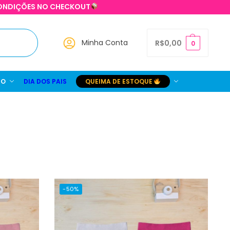
 CONDIÇÕES NO CHECKOUT
Pesquisar
Minha Conta
R$
0,00
0
DO
DIA DOS PAIS
QUEIMA DE ESTOQUE
-50%