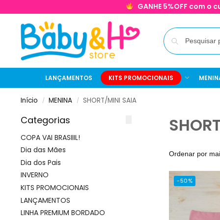
GANHE 5%OFF com o c
LANÇAMENTOS
KITS PROMOCIONAIS
MENIN
Início
MENINA
SHORT/MINI SAIA
/
/
Categorias
SHORT
COPA VAI BRASIIIL!
Dia das Mães
Dia dos Pais
INVERNO
-50%
KITS PROMOCIONAIS
LANÇAMENTOS
LINHA PREMIUM BORDADO