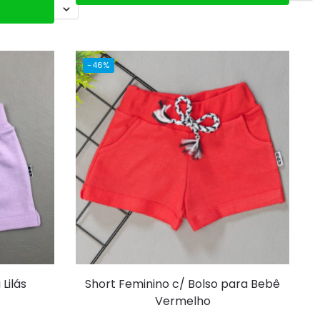
-46%
 Lilás
Short Feminino c/ Bolso para Bebê
Vermelho