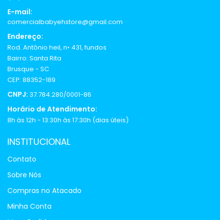
E-mail:
comercialbabyehstore@gmail.com
Endereço:
Rod. Antônio heil, n• 431, fundos
Bairro: Santa Rita
Brusque - SC
CEP: 88352-189
CNPJ:
37.784.280/0001-86
Horário de Atendimento:
8h às 12h - 13:30h às 17:30h (dias úteis)
INSTITUCIONAL
Contato
Sobre Nós
Compras no Atacado
Minha Conta