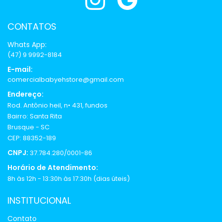
CONTATOS
Whats App:
(47) 9 9992-8184
E-mail:
comercialbabyehstore@gmail.com
Endereço:
Rod. Antônio heil, n• 431, fundos
Bairro: Santa Rita
Brusque - SC
CEP: 88352-189
CNPJ:
37.784.280/0001-86
Horário de Atendimento:
8h às 12h - 13:30h às 17:30h (dias úteis)
INSTITUCIONAL
Contato