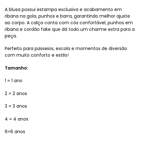
A blusa possui estampa exclusiva e acabamento em
ribana na gola, punhos e barra, garantindo melhor ajuste
ao corpo. A calça conta com cós confortável, punhos em
ribana e cordão fake que dá todo um charme extra para a
peça.
Perfeito para passeios, escola e momentos de diversão
com muito conforto e estilo!
Tamanho:
1 = 1 ano
2 = 2 anos
3 = 3 anos
4 = 4 anos
6=6 anos